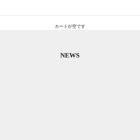
カートが空です
NEWS
！