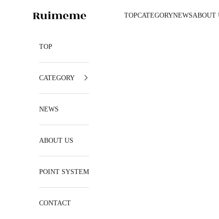
コンテンツへスキップ
Ruimeme
TOP
CATEGORY
NEWS
ABOUT 
TOP
CATEGORY
NEWS
ABOUT US
POINT SYSTEM
CONTACT